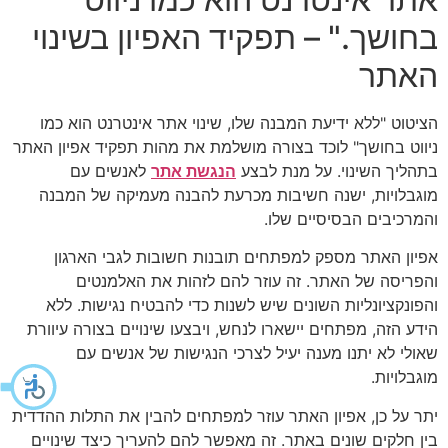
בחושך." – תפקיד האפיון בשינוי
האתר
הציטוט "ללא ידיעת המבנה שלו, שינוי אתר אינטרנט הוא כמו
ניווט בחושך" לוכד בצורה מושלמת את מהות תפקיד אפיון האתר
בתהליך השינוי. על מנת לבצע
הנגשת אתר
לאנשים עם
מוגבלויות, ישנה חשיבות מכרעת להבנה מעמיקה של המבנה
והמרכיבים הבסיסיים שלו.
אפיון האתר מספק למפתחים תובנות חשובות לגבי הארגון
והפריסה של האתר. זה עוזר להם לזהות את האלמנטים
והפונקציונליות השונים שיש לשנות כדי להבטיח נגישות. ללא
הידע הזה, מפתחים יישארו לנחש, ויבצעו שינויים בצורה עיוורת
שאולי לא יתנו מענה יעיל לצרכי הנגישות של אנשים עם
מוגבלויות.
יתר על כן, אפיון האתר עוזר למפתחים להבין את התלות ההדדית
בין חלקים שונים באתר. זה מאפשר להם להעריך כיצד שינויים