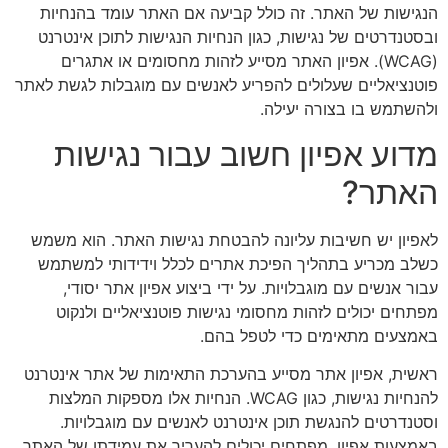
הנגישות של האתר. זה כולל קביעה אם האתר עומד בהנחיות
ובסטנדרטים של נגישות, כגון הנחיות הנגישות לתוכן אינטרנט
(WCAG). אפיון האתר מסייע לזהות מחסומים או אתגרים
פוטנציאליים שעלולים להפריע לאנשים עם מוגבלות לגשת לאתר
ולהשתמש בו בצורה יעילה.
מדוע אפיון חשוב עבור נגישות
האתר?
לאפיון יש חשיבות עליונה להבטחת נגישות האתר. הוא משמש
כשלב מכריע בתהליך הפיכת אתרים לכלל וידידותי למשתמש
עבור אנשים עם מוגבלויות. על ידי ביצוע אפיון אתר יסודי,
מפתחים יכולים לזהות מחסומי נגישות פוטנציאליים ולנקוט
באמצעים מתאימים כדי לטפל בהם.
ראשית, אפיון אתר מסייע בהערכת התאימות של אתר אינטרנט
להנחיות נגישות, כגון WCAG. הנחיות אלו מספקות המלצות
וסטנדרטים להנגשת תוכן אינטרנט לאנשים עם מוגבלויות.
באמצעות אפיון, מפתחים יכולים להעריך את עמידתו של האתר