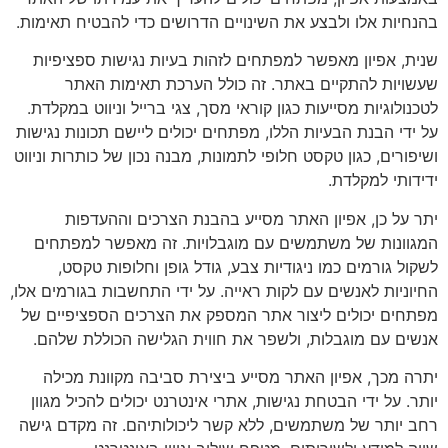
בהנחיות אלו ולבצע את השינויים הדרושים כדי להבטיח תאימות.
שנית, אפיון מאפשר למפתחים לזהות בעיות נגישות ספציפיות
שעשויות להתקיים באתר. זה כולל הערכת תאימות האתר
לטכנולוגיות מסייעות כגון קוראי מסך, צגי ברייל וניווט במקלדת.
על ידי הבנת הבעיות הללו, מפתחים יכולים ליישם תכונות נגישות
ושיפורים, כגון טקסט חלופי לתמונות, מבנה נכון של כותרות וניווט
ידידותי למקלדת.
יתר על כן, אפיון האתר מסייע בהבנת הצרכים וההעדפות
המגוונות של משתמשים עם מוגבלויות. זה מאפשר למפתחים
לשקול גורמים כמו ניגודיות צבע, גודל גופן וחלופות טקסט,
החיוניות לאנשים עם לקות ראייה. על ידי התחשבות בגורמים אלו,
מפתחים יכולים ליצור אתר המספק את הצרכים הספציפיים של
אנשים עם מוגבלות, ולשפר את חווית הגלישה הכוללת שלהם.
יתרה מכך, אפיון האתר מסייע ביצירת סביבה מקוונת מכילה
יותר. על ידי הבטחת נגישות, אתרי אינטרנט יכולים להכיל מגוון
רחב יותר של משתמשים, ללא קשר ליכולותיהם. זה מקדם גישה