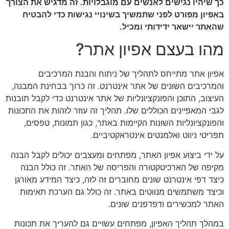
כך שיהיו נגישים לאנשים עם מוגבלויות. זה מדגיש את הצורך
באפיון מפורט לפני שתמשיך בשינויי נגישות כדי להבטיח
שהאתר יישאר ידידותי ומכיל.
מהו בעצם אפיון אתר?
אפיון אתר מתייחס לתהליך של ניתוח והבנת המרכיבים
והמרכיבים השונים של אתר אינטרנט. זה כרוך בבחינת המבנה,
העיצוב, התוכן והפונקציונליות של אתר אינטרנט כדי לקבל תובנות
לגבי המאפיינים הכוללים שלו. תהליך זה עוזר לזהות את התכונות
והפונקציונליות השונות הקיימות באתר, כגון תמונות, טפסים,
תפריטי ניווט ואלמנטים אינטראקטיביים.
על ידי ביצוע אפיון האתר, מפתחים ומעצבים יכולים לקבל הבנה
מקיפה של הארכיטקטורה והפריסה של האתר. זה כולל הבנה
כיצד דפי אינטרנט שונים מחוברים זה לזה, כיצד המידע מאורגן
וכיצד משתמשים מנווטים באתר. זה כולל גם הערכת תאימות
האתר למכשירים ודפדפנים שונים.
במהלך תהליך האפיון, מפתחים עשויים גם להעריך את תכונות