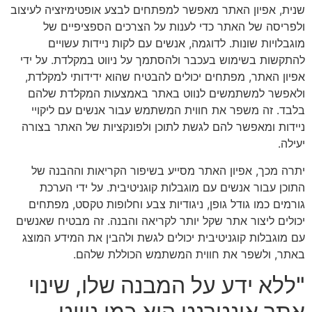
שנית, אפיון האתר מאפשר למפתחים לבצע אופטימיזציה לעיצוב
ולפריסה של האתר כדי לענות על הצרכים הספציפיים של
מוגבלויות שונות. לדוגמה, אנשים עם לקות ניידות עשויים
להתקשות בשימוש בעכבר ולהסתמך על ניווט במקלדת. על ידי
אפיון האתר, מפתחים יכולים להבטיח שהוא ידידותי למקלדת,
ולאפשר למשתמשים לנווט באתר באמצעות המקלדת שלהם
בלבד. זה משפר את חווית המשתמש עבור אנשים עם ליקויי
ניידות ומאפשר להם לגשת לתוכן ולפונקציות של האתר בצורה
יעילה.
יתרה מכך, אפיון האתר מסייע בשיפור הקריאות וההבנה של
התוכן עבור אנשים עם מוגבלות קוגניטיבית. על ידי הערכת
גורמים כמו גודל גופן, ניגודיות צבע וחלופות טקסט, מפתחים
יכולים ליצור אתר שקל יותר לקריאה והבנה. זה מבטיח שאנשים
עם מוגבלות קוגניטיבית יכולים לגשת ולהבין את המידע המוצג
באתר, ולשפר את חווית המשתמש הכוללת שלהם.
"ללא ידע על המבנה שלו, שינוי
אתר אינטרנט הוא כמו ניווט