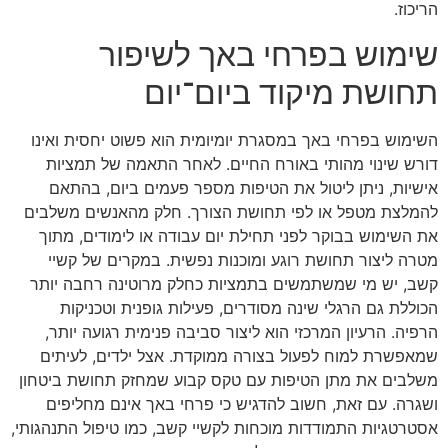
הריכוז.
שימוש בפרחי באך לשיפור
תחושת מיקוד ביום־יום
השימוש בפרחי באך במסגרת יומיומית הוא פשוט יחסית ואינו
דורש שינוי מהותי באורח החיים. לאחר התאמה של תמציות
אישיות, ניתן ליטול את הטיפות מספר פעמים ביום, בהתאם
להמלצת מטפל או לפי תחושת הצורך. חלק מהאנשים משלבים
את השימוש בבוקר לפני תחילת יום עבודה או לימודים, מתוך
מטרה ליצור תחושת רוגע ומוכנות נפשית. במקרים של קשיי
קשב, יש מי שמשתמשים בתמציות כחלק מרוטינה רחבה יותר
הכוללת גם הרגלי שינה מסודרים, פעילות גופנית וטכניקות
הרפיה. הרעיון המרכזי הוא ליצור סביבה פנימית רגועה יותר,
שמאפשרת למוח לפעול בצורה ממוקדת. אצל ילדים, לעיתים
משלבים את מתן הטיפות עם טקס קבוע שמחזק תחושת ביטחון
ושגרה. עם זאת, חשוב להדגיש כי פרחי באך אינם מחליפים
אסטרטגיות התמודדות מוכחות לקשיי קשב, כמו טיפול התנהגותי,