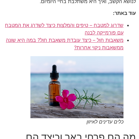
לנושא הקשב, ואיך היא משתלבת בחיי היומיום.
עוד באתר:
שדרוג למטבח – טיפים והמלצות כיצד לשדרג את המטבח
עם פורמייקה לבנה
משאבות חול – כיצד עובדת משאבת חול? במה היא שונה
ממשאבות ניקוי אחרות?
כלים עדינים לאיזון
מה הם פרחי באך וכיצד הם