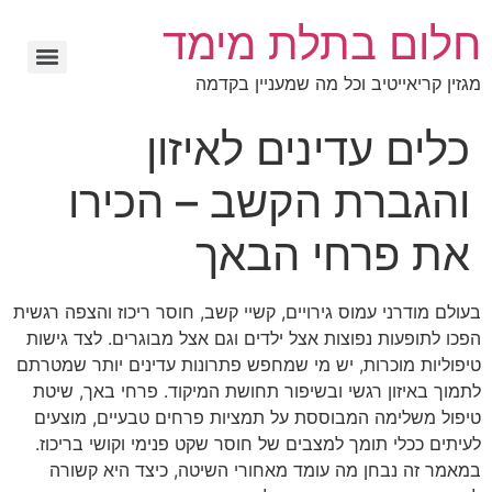
חלום בתלת מימד
מגזין קריאייטיב וכל מה שמעניין בקדמה
כלים עדינים לאיזון
והגברת הקשב – הכירו
את פרחי הבאך
בעולם מודרני עמוס גירויים, קשיי קשב, חוסר ריכוז והצפה רגשית
הפכו לתופעות נפוצות אצל ילדים וגם אצל מבוגרים. לצד גישות
טיפוליות מוכרות, יש מי שמחפש פתרונות עדינים יותר שמטרתם
לתמוך באיזון רגשי ובשיפור תחושת המיקוד. פרחי באך, שיטת
טיפול משלימה המבוססת על תמציות פרחים טבעיים, מוצעים
לעיתים ככלי תומך למצבים של חוסר שקט פנימי וקושי בריכוז.
במאמר זה נבחן מה עומד מאחורי השיטה, כיצד היא קשורה