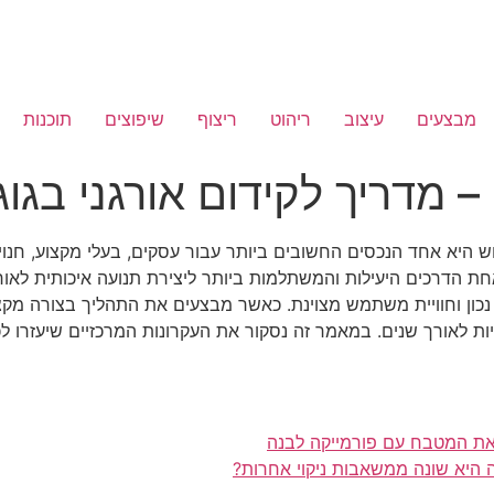
מבצעים
עיצוב
ריהוט
ריצוף
שיפוצים
תוכנות
– מדריך לקידום אורגני בגו
ש היא אחד הנכסים החשובים ביותר עבור עסקים, בעלי מקצוע, חנויו
ת הדרכים היעילות והמשתלמות ביותר ליצירת תנועה איכותית לאורך ז
נכון וחוויית משתמש מצוינת. כאשר מבצעים את התהליך בצורה מקצוע
ות לאורך שנים. במאמר זה נסקור את העקרונות המרכזיים שיעזרו 
את המטבח עם פורמייקה לבנה
היא שונה ממשאבות ניקוי אחרות?