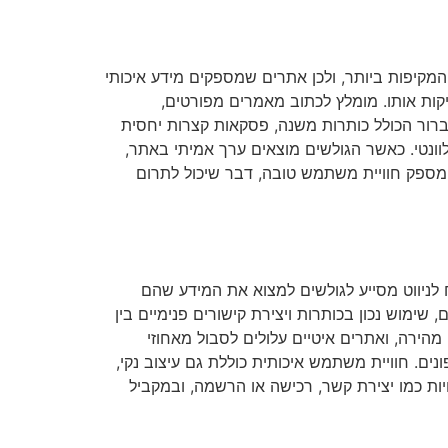
המקיפות ביותר, ולכן אתרים שמספקים מידע איכותי
קות אותו. מומלץ לכתוב מאמרים מפורטים,
ברור הכולל כותרות משנה, פסקאות קצרות יחסית
לוונטי. כאשר הגולשים מוצאים ערך אמיתי באתר,
ר מספק חוויית משתמש טובה, דבר שיכול לתרום
לניווט מסייע לגולשים למצוא את המידע שהם
ימוש נכון בכותרות ויצירת קישורים פנימיים בין
הירה, ואתרים איטיים עלולים לסבול מאחוזי
ם. חוויית משתמש איכותית כוללת גם עיצוב נקי,
יות כמו יצירת קשר, רכישה או הרשמה, ובמקביל