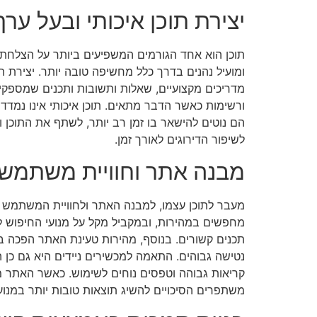
יצירת תוכן איכותי ובעל ערך
תוכן הוא אחד הגורמים המשפיעים ביותר על הצלחת ה
ומועיל נהנים בדרך כלל מחשיפה טובה יותר. יצירת 
מדריכים מקצועיים, שאלות ותשובות ותכנים שמספקים
ורשימות כאשר הדבר מתאים. תוכן איכותי אינו נמדד 
הם נוטים להישאר בו זמן רב יותר, לשתף את התוכן 
לשיפור הדירוגים לאורך זמן.
מבנה אתר וחוויית משתמש 
מעבר לתוכן עצמו, למבנה האתר ולחוויית המשתמש י
מחפשים במהירות, ובמקביל מקל על מנועי החיפוש לסר
תכנים קשורים. בנוסף, מהירות טעינת האתר הפכה בש
נטישה גבוהים. התאמה למכשירים ניידים היא גם כן 
קריאות גבוהה וטפסים נוחים לשימוש. כאשר האתר מספ
משתפרים הסיכויים להשיג תוצאות טובות יותר במנוע