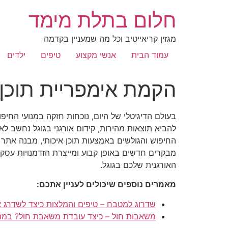
חלום בתלת מימד
מגזין קריאייטיב וכל מה שמעניין בקדמה
עמוד הבית
אנשי מקצוע
טיפים
ילדים
הקמת אימפריית תוכן 
בעולם הדיגיטלי של היום, נוכחות חזקה במנועי החיפו
להביא תוצאות מהירות, קידום אורגני בגוגל נחשב לאח
החיפוש והגולשים באמצעות תוכן איכותי, מבנה אתר 
מבקרים חדשים באופן קבוע ומייצרת הזדמנויות עסקי
האורגנית שלכם בגוגל.
מאמרים נוספים שיכולים לעניין אתכם:
שדרוג למטבח – טיפים והמלצות כיצד לשדרג 
משאבות חול – כיצד עובדת משאבת חול? במה 